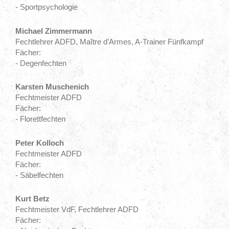
- Sportpsychologie
Michael Zimmermann
Fechtlehrer ADFD,
Maître d’Armes, A-Trainer Fünfkampf
Fächer:
- Degenfechten
Karsten Muschenich
Fechtmeister ADFD
Fächer:
- Florettfechten
Peter Kolloch
Fechtmeister ADFD
Fächer:
- Säbelfechten
Kurt Betz
Fechtmeister VdF, Fechtlehrer ADFD
Fächer: