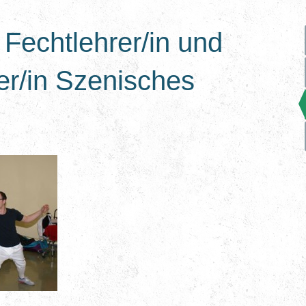
Fechtlehrer/in und
er/in Szenisches