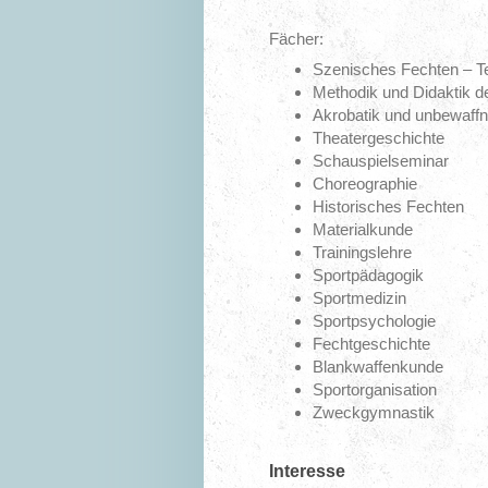
Fächer:
Szenisches Fechten – Te
Methodik und Didaktik d
Akrobatik und unbewaff
Theatergeschichte
Schauspielseminar
Choreographie
Historisches Fechten
Materialkunde
Trainingslehre
Sportpädagogik
Sportmedizin
Sportpsychologie
Fechtgeschichte
Blankwaffenkunde
Sportorganisation
Zweckgymnastik
Interesse