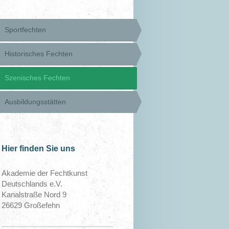
Sportfechten
Historisches Fechten
Szenisches Fechten
Ausbildungsstätten
Hier finden Sie uns
Akademie der Fechtkunst
Deutschlands e.V.
Kanalstraße Nord 9
26629 Großefehn