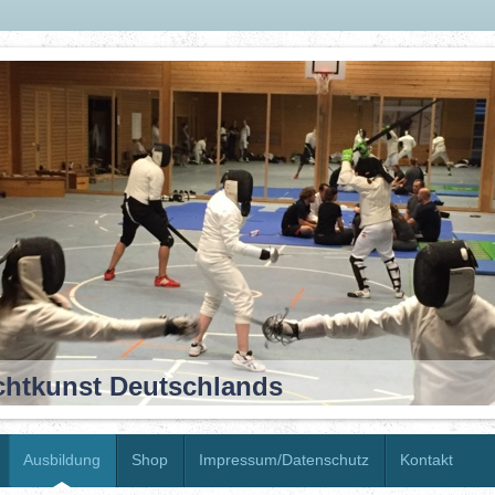
tkunst Deutschlands
Ausbildung
Shop
Impressum/Datenschutz
Kontakt